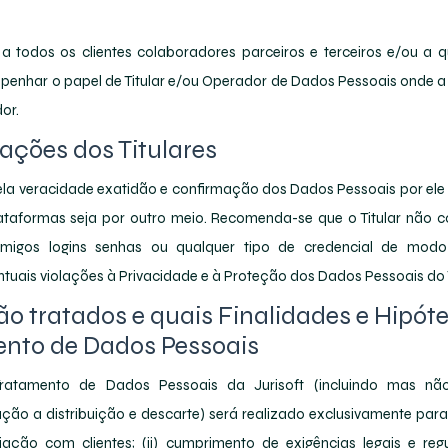
l a todos os clientes colaboradores parceiros e terceiros e/ou a 
penhar o papel de Titular e/ou Operador de Dados Pessoais onde a 
or.
ações dos Titulares
 pela veracidade exatidão e confirmação dos Dados Pessoais por e
ataformas seja por outro meio. Recomenda-se que o Titular não c
 amigos logins senhas ou qualquer tipo de credencial de mod
ntuais violações à Privacidade e à Proteção dos Dados Pessoais do T
o tratados e quais Finalidades e Hipót
ento de Dados Pessoais
atamento de Dados Pessoais da Jurisoft (incluindo mas não
ão a distribuição e descarte) será realizado exclusivamente para 
ação com clientes; (ii) cumprimento de exigências legais e regula