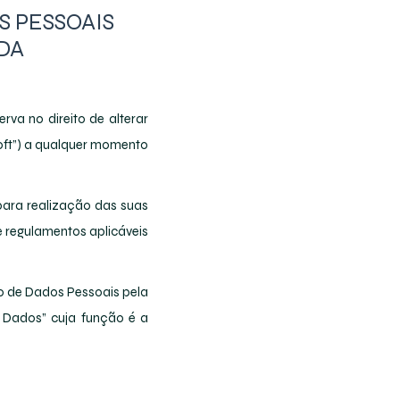
S PESSOAIS
DA
rva no direito de alterar
soft”) a qualquer momento
para realização das suas
e regulamentos aplicáveis
to de Dados Pessoais pela
e Dados” cuja função é a