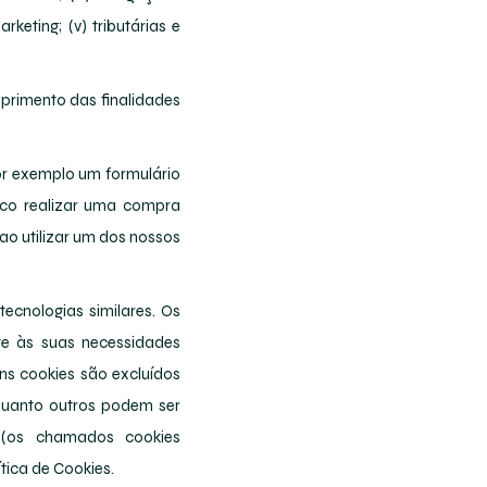
keting; (v) tributárias e
primento das finalidades
or exemplo um formulário
sco realizar uma compra
ao utilizar um dos nossos
cnologias similares. Os
te às suas necessidades
ns cookies são excluídos
uanto outros podem ser
(os chamados cookies
ítica de Cookies.