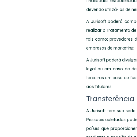
finalidades estabelecida
devendo utilizá-los de n
A Jurisoft poderá comp
realizar o Tratamento d
tais como: provedores 
empresas de marketing.
A Jurisoft poderá divulg
legal ou em caso de des
terceiros em caso de fu
aos Titulares.
Transferência
A Jurisoft tem sua sede 
Pessoais coletados podem
países que proporcione