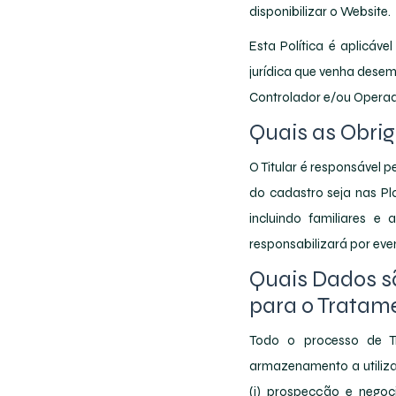
disponibilizar o Website.
Esta Política é aplicáve
jurídica que venha desem
Controlador e/ou Operad
Quais as Obrig
O Titular é responsável
do cadastro seja nas Pl
incluindo familiares e
responsabilizará por eve
Quais Dados sã
para o Tratam
Todo o processo de Tr
armazenamento a utilizaç
(i) prospecção e negoci