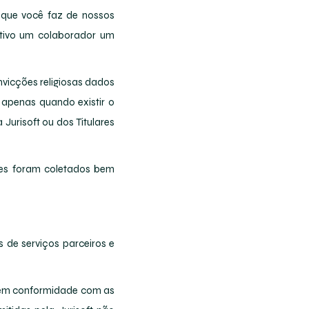
o que você faz de nossos
fetivo um colaborador um
nvicções religiosas dados
 apenas quando existir o
Jurisoft ou dos Titulares
es foram coletados bem
s de serviços parceiros e
s em conformidade com as