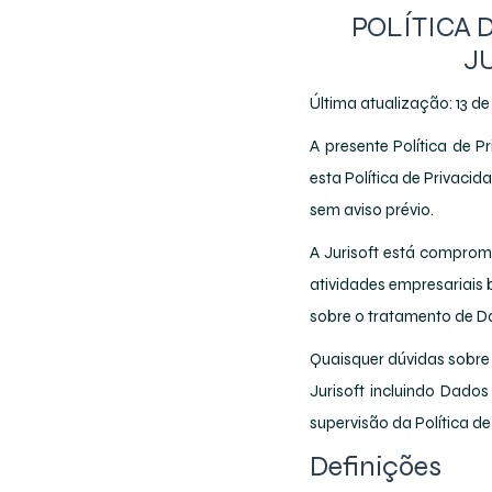
POLÍTICA 
J
Última atualização: 13 d
A presente Política de P
esta Política de Privaci
sem aviso prévio.
A Jurisoft está comprom
atividades empresariais 
sobre o tratamento de Da
Quaisquer dúvidas sobre 
Jurisoft incluindo Dado
supervisão da Política d
Definições