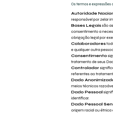
Os termos e expressões a 
Autoridade Nacio
responsável por zelar i
Bases Legais
são as
consentimento a neces
obrigação legal por ex
Colaboradores
todo
e qualquer outra pesso
Consentimento
sig
tratamento de seus Dad
Controlador
signifi
referentes ao tratamen
Dado Anonimizad
meios técnicos razoávei
Dado Pessoal
signi
identificar.
Dado Pessoal Sens
origem racial ou étnica 