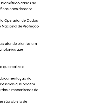
ou biométrico dados de
ficos considerados
pelo Operador de Dados
e Nacional de Proteção
ais atende clientes em
ecnologias que
do que realiza o
a documentação do
 Pessoais que podem
uardas e mecanismos de
ue são objeto de