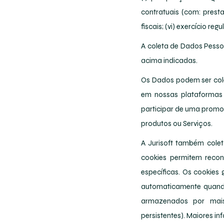
contratuais (com: presta
fiscais; (vi) exercício regu
A coleta de Dados Pesso
acima indicadas.
Os Dados podem ser cole
em nossas plataformas 
participar de uma promoç
produtos ou Serviços.
A Jurisoft também cole
cookies permitem recon
específicas. Os cookies
automaticamente quand
armazenados por mai
persistentes). Maiores in