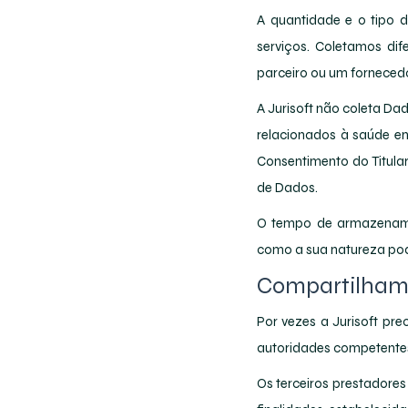
A quantidade e o tipo d
serviços. Coletamos dif
parceiro ou um fornecedo
A Jurisoft não coleta Da
relacionados à saúde en
Consentimento do Titular
de Dados.
O tempo de armazename
como a sua natureza pod
Compartilhame
Por vezes a Jurisoft pre
autoridades competentes 
Os terceiros prestadore