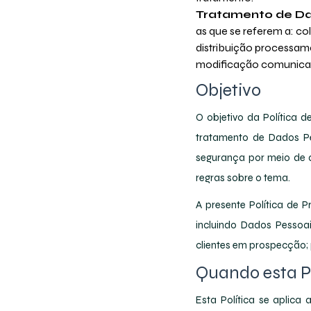
Tratamento de D
as que se referem a: c
distribuição processa
modificação comunicaç
Objetivo
O objetivo da Política d
tratamento de Dados Pe
segurança por meio de
regras sobre o tema.
A presente Política de 
incluindo Dados Pessoai
clientes em prospecção; 
Quando esta Po
Esta Política se aplica