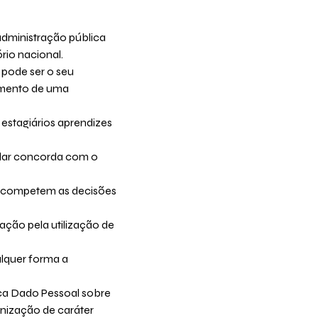
administração pública
rio nacional.
 pode ser o seu
imento de uma
estagiários aprendizes
tular concorda com o
uem competem as decisões
cação pela utilização de
alquer forma a
fica Dado Pessoal sobre
ganização de caráter