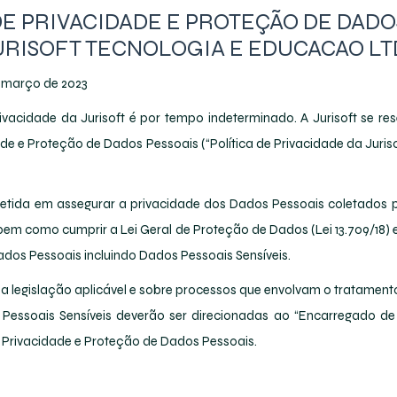
DE PRIVACIDADE E PROTEÇÃO DE DADO
URISOFT TECNOLOGIA E EDUCACAO LT
e março de 2023
rivacidade da Jurisoft é por tempo indeterminado. A Jurisoft se rese
dade e Proteção de Dados Pessoais (“Política de Privacidade da Juri
etida em assegurar a privacidade dos Dados Pessoais coletados 
bem como cumprir a Lei Geral de Proteção de Dados (Lei 13.709/18) 
dos Pessoais incluindo Dados Pessoais Sensíveis.
a legislação aplicável e sobre processos que envolvam o tratamen
s Pessoais Sensíveis deverão ser direcionadas ao “Encarregado d
e Privacidade e Proteção de Dados Pessoais.