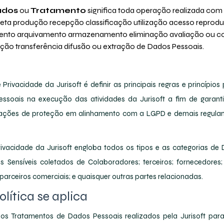
ados
ou
Tratamento
significa toda operação realizada co
oleta produção recepção classificação utilização acesso reprod
mento arquivamento armazenamento eliminação avaliação ou co
ão transferência difusão ou extração de Dados Pessoais.
e Privacidade da Jurisoft é definir as principais regras e princípi
ssoais na execução das atividades da Jurisoft a fim de garant
 ações de proteção em alinhamento com a LGPD e demais regula
Privacidade da Jurisoft engloba todos os tipos e as categorias de
s Sensíveis coletados de Colaboradores; terceiros; fornecedores; 
parceiros comerciais; e quaisquer outras partes relacionadas.
lítica se aplica
 aos Tratamentos de Dados Pessoais realizados pela Jurisoft para